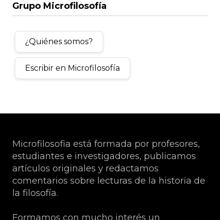
Grupo Microfilosofía
¿Quiénes somos?
Escribir en Microfilosofía
Microfilosofia está formada por profesores,
estudiantes e investigadores, publicamos
artículos originales y redactamos
comentarios sobre lecturas de la historia de
la filosofía.
Formamos con mucho interés un