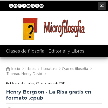
Clases de filosofía
/
Editorial y Libros
Inicio
Libros
Literatura
Que es filosofia
Thoreau Henry David
Publicado el:
martes, 22 de octubre de 2013
Henry Bergson - La Risa gratis en
formato .epub