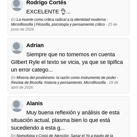
Rodrigo Cortés
EXCELENTE 👌...
En
La muerte como crítica radical a la identidad moderna -
Microfilosofía | Filosofía, psicología y pensamiento crítico
- 25 de
junio de 2026
Adrian
Siempre que no tomemos en cuenta
Gilbert Ryle el texto se vicia, ya que se tipifica
un error catego...
En
Miseria del positivismo: la razón como instrumento de poder -
Revista de filosofía: historia y pensamiento, Microfilosofía
- 29 de
abril de 2026
Alanis
Muy buena reflexión y análisis de esta
situación actual, plasma bien lo que está
sucediendo a esta g...
En
Nomofobia y Crisis de Atención: Sanar el Yo a través de la