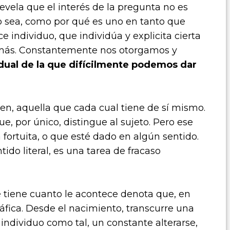
evela que el interés de la pregunta no es
to sea, como por qué es uno en tanto que
e individuo, que individúa y explicita cierta
demás. Constantemente nos otorgamos y
dual de la que difícilmente podemos dar
n, aquella que cada cual tiene de sí mismo.
e, por único, distingue al sujeto. Pero ese
fortuita, o que esté dado en algún sentido.
ido literal, es una tarea de fracaso
 tiene cuanto le acontece denota que, en
áfica. Desde el nacimiento, transcurre una
ndividuo como tal, un constante alterarse,