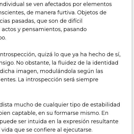
 individual se ven afectados por elementos
nscientes, de manera furtiva. Objetos de
cias pasadas, que son de difícil
n actos y pensamientos, pasando
po.
trospección, quizá lo que ya ha hecho de sí,
sigo. No obstante, la fluidez de la identidad
 dicha imagen, modulándola según las
entes. La introspección será siempre
 dista mucho de cualquier tipo de estabilidad
s bien captable, en su formarse mismo. En
o puede ser intuida en la expresión resultante
 vida que se confiere al ejecutarse.