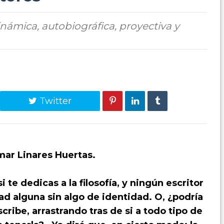
ámica, autobiográfica, proyectiva y
Twitter
mar Linares Huertas.
 te dedicas a la filosofía, y ningún escritor
dad alguna sin algo de identidad. O, ¿podría
cribe, arrastrando tras de si a todo tipo de