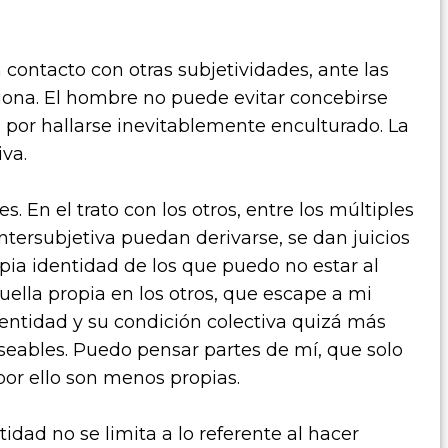
en contacto con otras subjetividades, ante las
ciona. El hombre no puede evitar concebirse
por hallarse inevitablemente enculturado. La
iva.
s. En el trato con los otros, entre los múltiples
ntersubjetiva puedan derivarse, se dan juicios
pia identidad de los que puedo no estar al
huella propia en los otros, que escape a mi
entidad y su condición colectiva quizá más
eables. Puedo pensar partes de mí, que solo
 por ello son menos propias.
tidad no se limita a lo referente al hacer