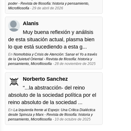
poder - Revista de filosofía: historia y pensamiento,
Microfilosofía
- 29 de abril de 2026
Alanis
Muy buena reflexión y análisis
de esta situación actual, plasma bien
lo que está sucediendo a esta g...
En
Nomofobia y Crisis de Atención: Sanar el Yo a través
de la Quietud Oriental - Revista de filosofía: historia y
pensamiento, Microfilosofía
- 28 de noviembre de 2025
Norberto Sanchez
"...la abstracción- del reino
absoluto de la sociedad política por el
reino absoluto de la sociedad ...
En
La Izquierda frente al Espejo: Una Crítica Dialéctica
desde Spinoza y Marx - Revista de filosofía: historia y
pensamiento, Microfilosofía
- 10 de octubre de 2025