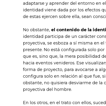
adaptarse y aprender del entorno en el 
identidad viene dada por los efectos qu
de estas ejercen sobre ella, sean consc
No obstante,
el contenido de la iden
identidad participa de un carácter con
proyectiva, se esboza a sí misma en el 
presente. No está configurada solo por
que es, sino que, la mera posibilidad 
hacia eventos venideros. Ese visualizar
forma de proyecto, para avocarse a algo
configura solo en relación al que fue, 
obstante, no quisiera desviarme de la
proyectiva del hombre.
En los otros, en el trato con ellos, su