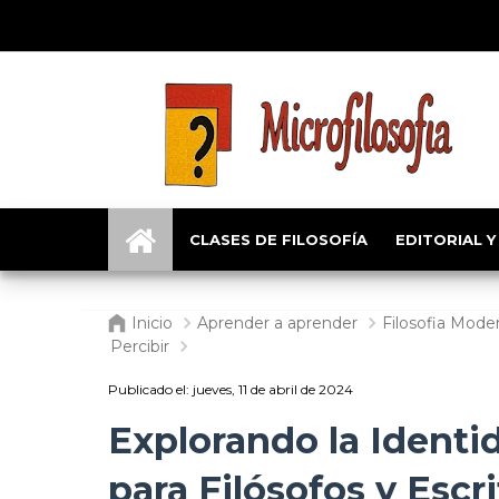
CLASES DE FILOSOFÍA
EDITORIAL Y
Inicio
Aprender a aprender
Filosofia Mode
Percibir
Publicado el:
jueves, 11 de abril de 2024
Explorando la Identi
para Filósofos y Escr