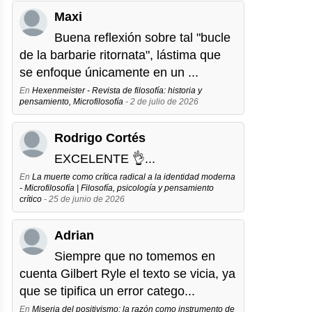
Maxi
Buena reflexión sobre tal "bucle
de la barbarie ritornata", lástima que
se enfoque únicamente en un ...
En
Hexenmeister - Revista de filosofía: historia y
pensamiento, Microfilosofía
- 2 de julio de 2026
Rodrigo Cortés
EXCELENTE 👌...
En
La muerte como crítica radical a la identidad moderna
- Microfilosofía | Filosofía, psicología y pensamiento
crítico
- 25 de junio de 2026
Adrian
Siempre que no tomemos en
cuenta Gilbert Ryle el texto se vicia, ya
que se tipifica un error catego...
En
Miseria del positivismo: la razón como instrumento de