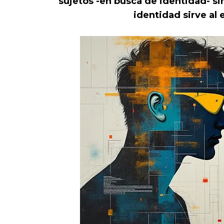
sujetos -en busca de identidad- sin
identidad sirve al 