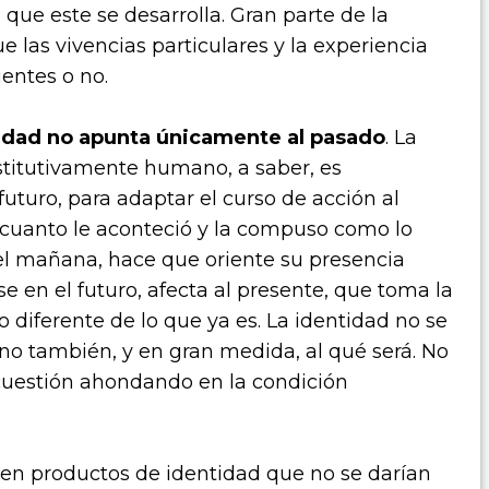
que este se desarrolla. Gran parte de la
e las vivencias particulares y la experiencia
ientes o no.
tidad no apunta únicamente al pasado
. La
stitutivamente humano, a saber, es
futuro, para adaptar el curso de acción al
 cuanto le aconteció y la compuso como lo
del mañana, hace que oriente su presencia
se en el futuro, afecta al presente, que toma la
 diferente de lo que ya es. La identidad no se
sino también, y en gran medida, al qué será. No
 cuestión ahondando en la condición
ceden productos de identidad que no se darían