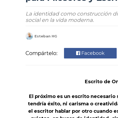
La identidad como construcción din
social en la vida moderna.
Esteban HG
Compártelo:
Facebook
Escrito de O
El próximo es un escrito necesario si
tendría éxito, ni carisma o creativi
el escritor hablar por otro cuando es