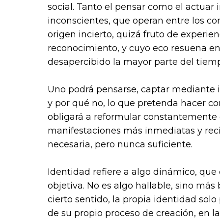
social. Tanto el pensar como el actuar
inconscientes, que operan entre los co
origen incierto, quizá fruto de experien
reconocimiento, y cuyo eco resuena e
desapercibido la mayor parte del tiem
Uno podrá pensarse, captar mediante in
y por qué no, lo que pretenda hacer con
obligará a reformular constantemente
manifestaciones más inmediatas y reci
necesaria, pero nunca suficiente.
Identidad refiere a algo dinámico, que
objetiva. No es algo hallable, sino má
cierto sentido, la propia identidad sol
de su propio proceso de creación, en la