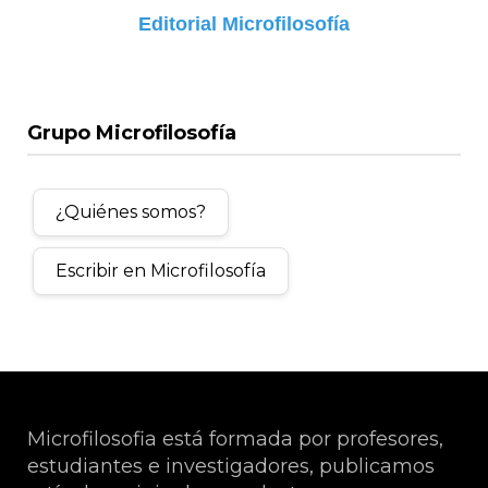
Editorial Microfilosofía
Grupo Microfilosofía
¿Quiénes somos?
Escribir en Microfilosofía
Microfilosofia está formada por profesores,
estudiantes e investigadores, publicamos