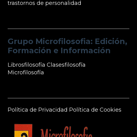
trastornos de personalidad
Grupo Microfilosofia: Edición, Formación
e Información
Grupo Microfilosofia: Edición,
Formación e Información
Librosfilosofía
Clasesfilosofía
Microfilosofía
Información Microfilosofía
Política de Privacidad
Política de Cookies