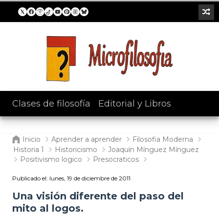
Clases de filosofía
/
Editorial y Libros
Inicio
Aprender a aprender
Filosofia Moderna
Historia 1
Historicismo
Joaquín Mínguez Mínguez
Positivismo logico
Presocraticos
Publicado el:
lunes, 19 de diciembre de 2011
Una visión diferente del paso del
mito al logos.