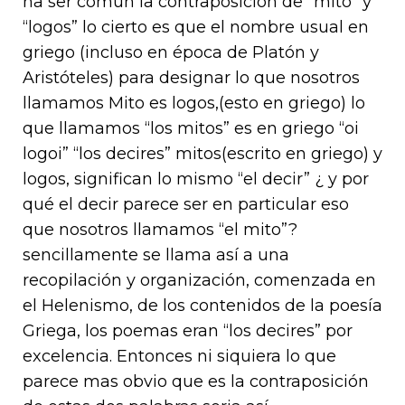
ha ser común la contraposición de “mito” y
“logos” lo cierto es que el nombre usual en
griego (incluso en época de Platón y
Aristóteles) para designar lo que nosotros
llamamos Mito es logos,(esto en griego) lo
que llamamos “los mitos” es en griego “oi
logoi” “los decires” mitos(escrito en griego) y
logos, significan lo mismo “el decir” ¿ y por
qué el decir parece ser en particular eso
que nosotros llamamos “el mito”?
sencillamente se llama así a una
recopilación y organización, comenzada en
el Helenismo, de los contenidos de la poesía
Griega, los poemas eran “los decires” por
excelencia. Entonces ni siquiera lo que
parece mas obvio que es la contraposición