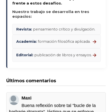
frente a estos desafíos.
Nuestro trabajo se desarrolla en tres
espacios:
Revista:
pensamiento crítico y divulgación.
→
Academia:
formación filosófica aplicada.
→
Editorial:
publicación de libros y ensayos.
Últimos comentarios
Maxi
Buena reflexión sobre tal "bucle de la
barbarie ritornata", lástima que se enfoque