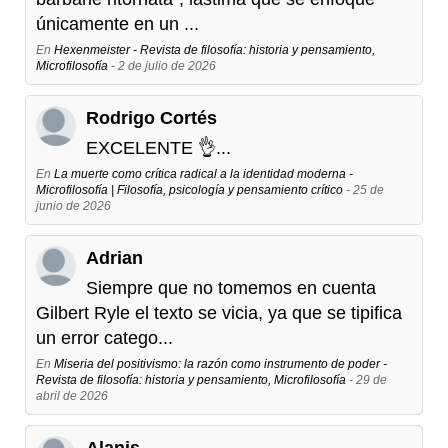
únicamente en un ...
En
Hexenmeister - Revista de filosofía: historia y pensamiento,
Microfilosofía
- 2 de julio de 2026
Rodrigo Cortés
EXCELENTE 👌...
En
La muerte como crítica radical a la identidad moderna -
Microfilosofía | Filosofía, psicología y pensamiento crítico
- 25 de
junio de 2026
Adrian
Siempre que no tomemos en cuenta
Gilbert Ryle el texto se vicia, ya que se tipifica
un error catego...
En
Miseria del positivismo: la razón como instrumento de poder -
Revista de filosofía: historia y pensamiento, Microfilosofía
- 29 de
abril de 2026
Alanis