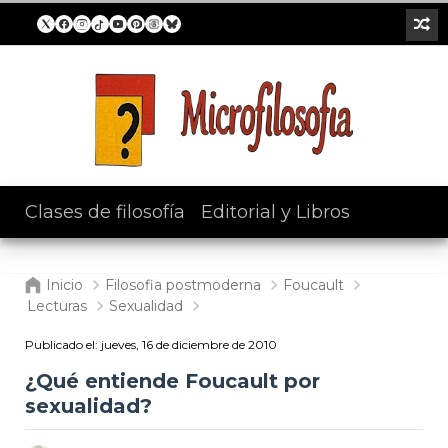
Clases de filosofía
/
Editorial y Libros
Inicio
Filosofia postmoderna
Foucault
Lecturas
Sexualidad
Publicado el:
jueves, 16 de diciembre de 2010
¿Qué entiende Foucault por
sexualidad?