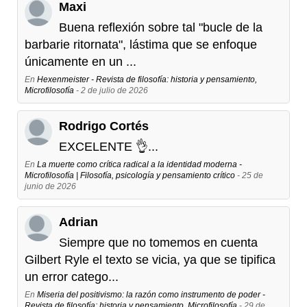
Maxi
Buena reflexión sobre tal "bucle de la
barbarie ritornata", lástima que se enfoque
únicamente en un ...
En
Hexenmeister - Revista de filosofía: historia y pensamiento,
Microfilosofía
- 2 de julio de 2026
Rodrigo Cortés
EXCELENTE 👌...
En
La muerte como crítica radical a la identidad moderna -
Microfilosofía | Filosofía, psicología y pensamiento crítico
- 25 de
junio de 2026
Adrian
Siempre que no tomemos en cuenta
Gilbert Ryle el texto se vicia, ya que se tipifica
un error catego...
En
Miseria del positivismo: la razón como instrumento de poder -
Revista de filosofía: historia y pensamiento, Microfilosofía
- 29 de