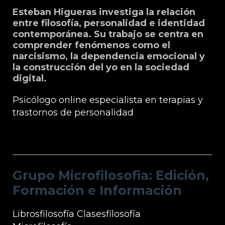
Esteban Higueras investiga la relación
entre filosofía, personalidad e identidad
contemporánea. Su trabajo se centra en
comprender fenómenos como el
narcisismo, la dependencia emocional y
la construcción del yo en la sociedad
digital.
Psicólogo online especialista en terapias y
trastornos de personalidad
Grupo Microfilosofia: Edición, Formación
e Información
Grupo Microfilosofia: Edición,
Formación e Información
Librosfilosofía
Clasesfilosofía