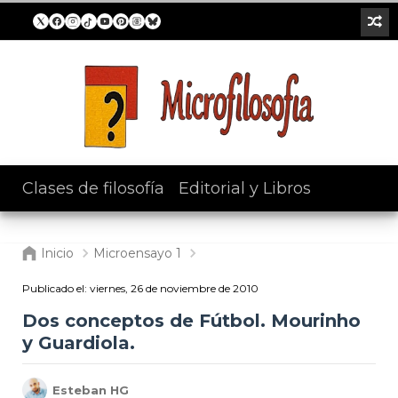
Clases de filosofía
/
Editorial y Libros
Inicio
Microensayo 1
Publicado el:
viernes, 26 de noviembre de 2010
Dos conceptos de Fútbol. Mourinho
y Guardiola.
Esteban HG