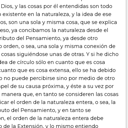
Dios, y las cosas por él entendidas son todo
 existente en la naturaleza, y la idea de ese
ios, son una sola y misma cosa, que se explica
r eso, ya concibamos la naturaleza desde el
atributo del Pensamiento, ya desde otro
o orden, o sea, una sola y misma conexión de
 cosas siguiéndose unas de otras. Y si he dicho
dea de círculo sólo en cuanto que es cosa
cuanto que es cosa extensa, ello se ha debido
ulo no puede percibirse sino por medio de otro
l de su causa próxima, y éste a su vez por
 de manera que, en tanto se consideren las cosas
 el orden de la naturaleza entera, o sea, la
ibuto del Pensamiento, y en tanto se
, el orden de la naturaleza entera debe
to de la Extensión, y lo mismo entiendo