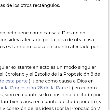
as de los otros rectángulos.
 en acto tiene como causa a Dios no en
 considera afectado por la idea de otra cosa
Dios es también causa en cuanto afectado por
gular existente en acto es un modo singular
l Corolario y el Escolio de la Proposición 8 de
de esta parte
), tiene como causa a Dios en
r la Proposición 28 de la Parte I
) en cuanto
, sino en cuanto se lo considera afectado por
 también causa en cuanto afectado por otro, y
en y conexión de las ideas (por la Proposición 7