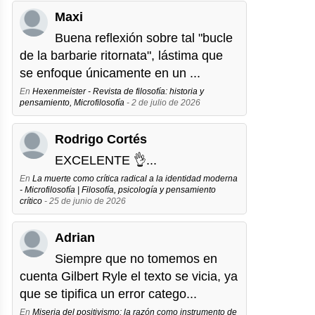
Maxi
Buena reflexión sobre tal "bucle
de la barbarie ritornata", lástima que
se enfoque únicamente en un ...
En
Hexenmeister - Revista de filosofía: historia y
pensamiento, Microfilosofía
- 2 de julio de 2026
Rodrigo Cortés
EXCELENTE 👌...
En
La muerte como crítica radical a la identidad moderna
- Microfilosofía | Filosofía, psicología y pensamiento
crítico
- 25 de junio de 2026
Adrian
Siempre que no tomemos en
cuenta Gilbert Ryle el texto se vicia, ya
que se tipifica un error catego...
En
Miseria del positivismo: la razón como instrumento de