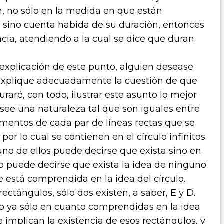
en, no sólo en la medida en que están
, sino cuenta habida de su duración, entonces
cia, atendiendo a la cual se dice que duran.
 explicación de este punto, alguien desease
explique adecuadamente la cuestión de que
raré, con todo, ilustrar este asunto lo mejor
see una naturaleza tal que son iguales entre
gmentos de cada par de líneas rectas que se
 por lo cual se contienen en el círculo infinitos
uno de ellos puede decirse que exista sino en
co puede decirse que exista la idea de ninguno
 está comprendida en la idea del círculo.
ectángulos, sólo dos existen, a saber, E y D.
no ya sólo en cuanto comprendidas en la idea
 implican la existencia de esos rectángulos, y