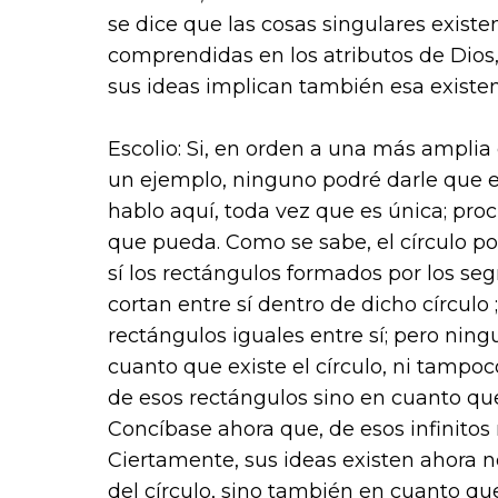
se dice que las cosas singulares exist
comprendidas en los atributos de Dios
sus ideas implican también esa existen
Escolio: Si, en orden a una más amplia
un ejemplo, ninguno podré darle que 
hablo aquí, toda vez que es única; procu
que pueda. Como se sabe, el círculo po
sí los rectángulos formados por los se
cortan entre sí dentro de dicho círculo ;
rectángulos iguales entre sí; pero ning
cuanto que existe el círculo, ni tampo
de esos rectángulos sino en cuanto que
Concíbase ahora que, de esos infinitos r
Ciertamente, sus ideas existen ahora 
del círculo, sino también en cuanto que