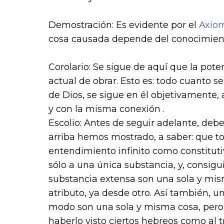
Demostración: Es evidente por el
Axiom
cosa causada depende del conocimiento
Corolario: Se sigue de aquí que la pote
actual de obrar. Esto es: todo cuanto s
de Dios, se sigue en él objetivamente, 
y con la misma conexión .
Escolio: Antes de seguir adelante, de
arriba hemos mostrado, a saber: que t
entendimiento infinito como constitut
sólo a una única substancia, y, consig
substancia extensa son una sola y mi
atributo, ya desde otro. Así también, u
modo son una sola y misma cosa, pero
haberlo visto ciertos hebreos como al t