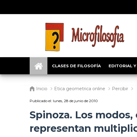
CLASES DE FILOSOFÍA
EDITORIAL Y
Inicio
Etica geometrica online
Percibir
Publicado el:
lunes, 28 de junio de 2010
Spinoza. Los modos, 
representan multiplic