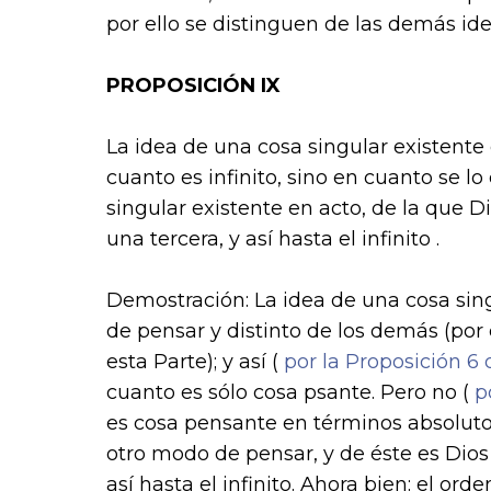
por ello se distinguen de las demás ide
PROPOSICIÓN IX
La idea de una cosa singular existente
cuanto es infinito, sino en cuanto se lo
singular existente en acto, de la que 
una tercera, y así hasta el infinito .
Demostración: La idea de una cosa sin
de pensar y distinto de los demás (por e
esta Parte); y así (
por la Proposición 6 
cuanto es sólo cosa psante. Pero no (
po
es cosa pensante en términos absolutos
otro modo de pensar, y de éste es Dios
así hasta el infinito. Ahora bien: el ord