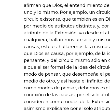
afirman que Dios, el entendimiento de 
uno y lo mismo. Por ejemplo, un círculo
círculo existente, que también es en D
por medio de atributos distintos, y, po
atributo de la Extensión, ya desde el 
cualquiera, hallaremos un solo y mism
causas, esto es: hallaremos las mismas
que Dios es causa, por ejemplo, de la i
pensante, y del círculo mismo sólo en 
a que el ser formal de la idea del círc
modo de pensar, que desempeña el pape
medio de otro, y así hasta el infinito;
como modos de pensar, debemos explicar
conexión de las causas, por el solo atr
consideren como modos de la Extensión
asimismo explicarse por el solo atribu