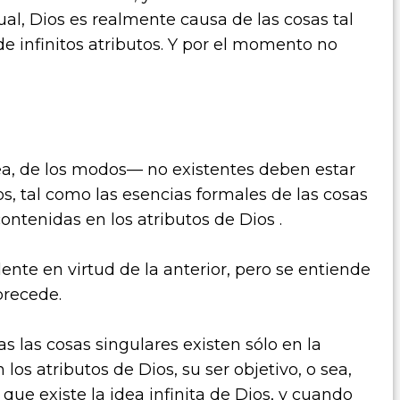
cual, Dios es realmente causa de las cosas tal
e infinitos atributos. Y por el momento no
sea, de los modos— no existentes deben estar
s, tal como las esencias formales de las cosas
contenidas en los atributos de Dios .
ente en virtud de la anterior, pero se entiende
precede.
as las cosas singulares existen sólo en la
s atributos de Dios, su ser objetivo, o sea,
 que existe la idea infinita de Dios, y cuando