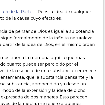
a 4 de la Parte I
. Pues la idea de cualquier
 de la causa cuyo efecto es.
ncia de pensar de Dios es igual a su potencia
e sigue formalmente de la infinita naturaleza
a partir de la idea de Dios, en el mismo orden
bemos traer a la memoria aquí lo que más
odo cuanto puede ser percibido por el
ivo de la esencia de una substancia pertenece
uientemente, que la substancia pensante y la
sma substancia, aprehendida ya desde un
n modo de la extensión y la idea de dicho
 expresada de dos maneras. Esto parecen
ravés de la niebla: me refiero a quienes