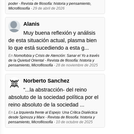
poder - Revista de filosofía: historia y pensamiento,
Microfilosofía
- 29 de abril de 2026
Alanis
Muy buena reflexión y análisis
de esta situación actual, plasma bien
lo que está sucediendo a esta g...
En
Nomofobia y Crisis de Atención: Sanar el Yo a través
de la Quietud Oriental - Revista de filosofía: historia y
pensamiento, Microfilosofía
- 28 de noviembre de 2025
Norberto Sanchez
"...la abstracción- del reino
absoluto de la sociedad política por el
reino absoluto de la sociedad ...
En
La Izquierda frente al Espejo: Una Crítica Dialéctica
desde Spinoza y Marx - Revista de filosofía: historia y
pensamiento, Microfilosofía
- 10 de octubre de 2025