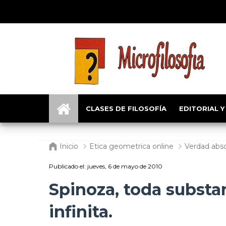
CLASES DE FILOSOFÍA
EDITORIAL Y
Inicio
Etica geometrica online
Verdad abso
Publicado el:
jueves, 6 de mayo de 2010
Spinoza, toda substa
infinita.