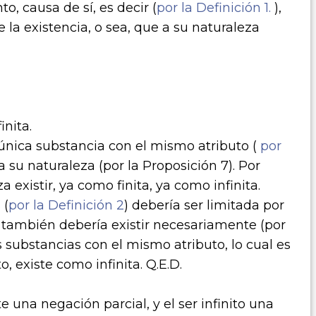
to, causa de sí, es decir (
por la Definición 1.
),
la existencia, o sea, que a su naturaleza
nita.
nica substancia con el mismo atributo (
por
 a su naturaleza (por la Proposición 7). Por
 existir, ya como finita, ya como infinita.
 (
por la Definición 2
) debería ser limitada por
 también debería existir necesariamente (por
s substancias con el mismo atributo, lo cual es
to, existe como infinita. Q.E.D.
e una negación parcial, y el ser infinito una