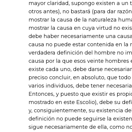
mayor claridad, supongo existen a un t
otros antes), no bastará (para dar raz
mostrar la causa de la naturaleza hu
mostrar la causa en cuya virtud no exi
debe haber necesariamente una causa d
causa no puede estar contenida en la
verdadera definición del hombre no impl
causa por la que esos veinte hombres e
existe cada uno, debe darse necesariam
preciso concluir, en absoluto, que tod
varios individuos, debe tener necesari
Entonces, y puesto que existir es propi
mostrado en este Escolio), debe su def
y, consiguientemente, su existencia deb
definición no puede seguirse la existen
sigue necesariamente de ella, como no