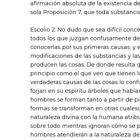
afirmación absoluta de la existencia de
sola Proposición 7, que toda substancia 
Escolio 2
: No dudo que sea difícil conc
todos los que juzgan confusamente de
conocerlas por sus primeras causas; y e
modificaciones de las substancias y l
producen las cosas. De donde resulta 
principio como el que ven que tienen l
verdaderas causas de las cosas lo conf
forjan en su espíritu árboles que habl
hombres se forman tanto a partir de p
formas se transforman en otras cuales
naturaleza divina con la humana atrib
sobre todo mientras ignoran cómo se pr
hombres atendieran a la naturaleza de