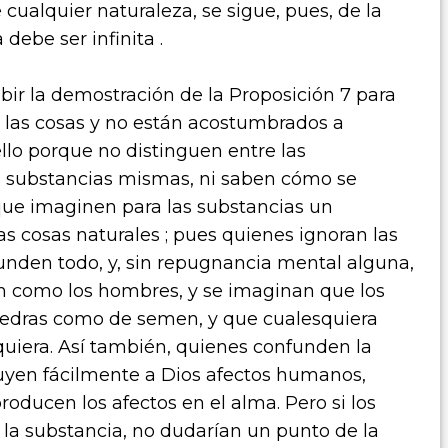
 cualquier naturaleza, se sigue, pues, de la
debe ser infinita .
ebir la demostración de la Proposición 7 para
 las cosas y no están acostumbrados a
llo porque no distinguen entre las
as substancias mismas, ni saben cómo se
que imaginen para las substancias un
as cosas naturales ; pues quienes ignoran las
unden todo, y, sin repugnancia mental alguna,
an como los hombres, y se imaginan que los
iedras como de semen, y que cualesquiera
quiera. Así también, quienes confunden la
uyen fácilmente a Dios afectos humanos,
oducen los afectos en el alma. Pero si los
 la substancia, no dudarían un punto de la