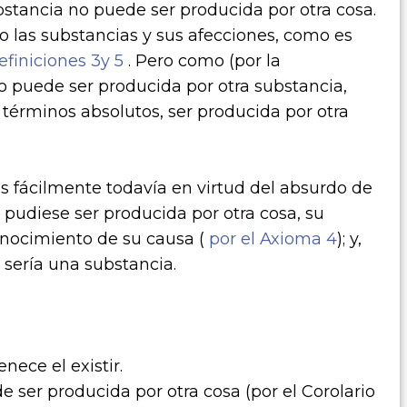
bstancia no puede ser producida por otra cosa.
o las substancias y sus afecciones, como es
efiniciones 3y 5
. Pero como (por la
o puede ser producida por otra substancia,
términos absolutos, ser producida por otra
 fácilmente todavía en virtud del absurdo de
a pudiese ser producida por otra cosa, su
nocimiento de su causa (
por el Axioma 4
); y,
o sería una substancia.
nece el existir.
ser producida por otra cosa (por el Corolario