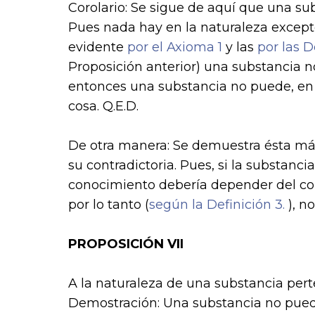
Corolario: Se sigue de aquí que una su
Pues nada hay en la naturaleza except
evidente
por el Axioma 1
y las
por las D
Proposición anterior) una substancia n
entonces una substancia no puede, en 
cosa. Q.E.D.
De otra manera: Se demuestra ésta más
su contradictoria. Pues, si la substanci
conocimiento debería depender del co
por lo tanto (
según la Definición 3.
), n
PROPOSICIÓN VII
A la naturaleza de una substancia perte
Demostración:
Una substancia no puede 