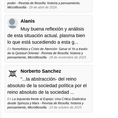
poder - Revista de filosofía: historia y pensamiento,
Microfilosofía
- 29 de abril de 2026
Alanis
Muy buena reflexión y análisis
de esta situación actual, plasma bien
lo que está sucediendo a esta g...
En
Nomofobia y Crisis de Atención: Sanar el Yo a través
de la Quietud Oriental - Revista de filosofía: historia y
pensamiento, Microfilosofía
- 28 de noviembre de 2025
Norberto Sanchez
"...la abstracción- del reino
absoluto de la sociedad política por el
reino absoluto de la sociedad ...
En
La Izquierda frente al Espejo: Una Crítica Dialéctica
desde Spinoza y Marx - Revista de filosofía: historia y
pensamiento, Microfilosofía
- 10 de octubre de 2025