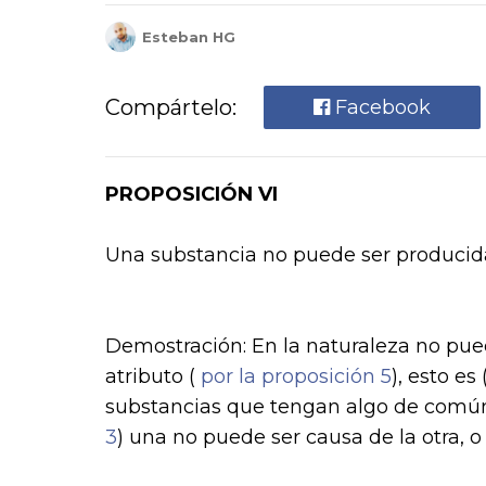
Esteban HG
Compártelo:
Facebook
PROPOSICIÓN VI
Una substancia no puede ser producida
Demostración:
En la naturaleza no pue
atributo (
por la proposición 5
), esto es
substancias que tengan algo de común
3
) una no puede ser causa de la otra, o