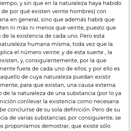
iempo, y sin que en la naturaleza haya habido
ón de por qué existen veinte hombres) con
mana en general, sino que además habrá que
sten ni más ni menos que veinte, puesto que
e la existencia de cada uno. Pero esta
 naturaleza humana misma, toda vez que la
ica el número veinte; y de esta suerte , la
xisten, y, consiguientemente, por la que
ente fuera de cada uno de ellos; y por ello es
o aquello de cuya naturaleza puedan existir
amente, para que existan, una causa externa.
o de la naturaleza de una substancia (por lo ya
inición conllevar la existencia como necesaria
e concluirse de su sola definición. Pero de su
cia de varias substancias; por consiguiente, se
s proponíamos demostrar, que existe sólo