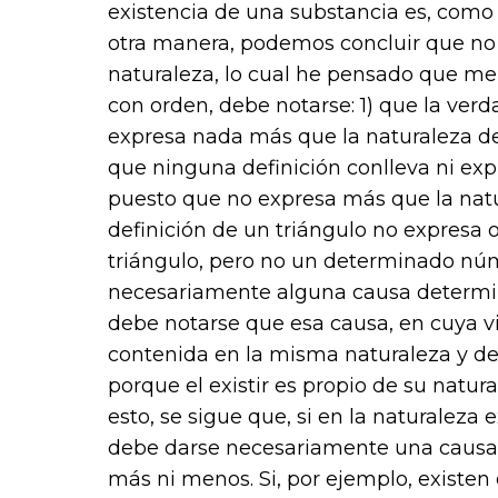
existencia de una substancia es, como 
otra manera, podemos concluir que no
naturaleza, lo cual he pensado que mer
con orden, debe notarse: 1) que la verd
expresa nada más que la naturaleza de l
que ninguna definición conlleva ni ex
puesto que no expresa más que la natur
definición de un triángulo no expresa o
triángulo, pero no un determinado núm
necesariamente alguna causa determina
debe notarse que esa causa, en cuya vi
contenida en la misma naturaleza y def
porque el existir es propio de su natur
esto, se sigue que, si en la naturalez
debe darse necesariamente una causa e
más ni menos. Si, por ejemplo, existen