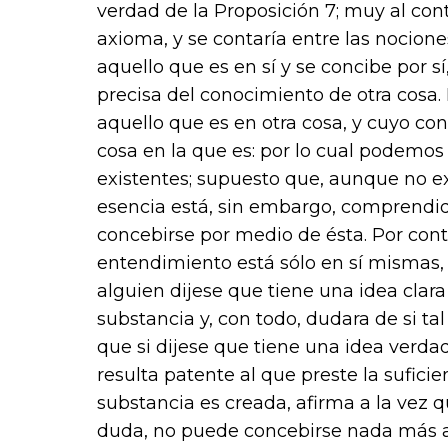
verdad de la Proposición 7; muy al cont
axioma, y se contaría entre las nocio
aquello que es en sí y se concibe por s
precisa del conocimiento de otra cosa
aquello que es en otra cosa, y cuyo con
cosa en la que es: por lo cual podemos
existentes; supuesto que, aunque no ex
esencia está, sin embargo, comprendi
concebirse por medio de ésta. Por contr
entendimiento está sólo en sí mismas, y
alguien dijese que tiene una idea clar
substancia y, con todo, dudara de si ta
que si dijese que tiene una idea verdad
resulta patente al que preste la sufici
substancia es creada, afirma a la vez q
duda, no puede concebirse nada más ab