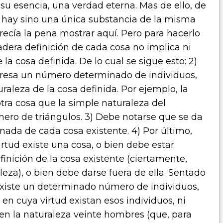
su esencia, una verdad eterna. Mas de ello, de
 hay sino una única substancia de la misma
ecía la pena mostrar aquí. Pero para hacerlo
adera definición de cada cosa no implica ni
a cosa definida. De lo cual se sigue esto: 2)
presa un número determinado de individuos,
aleza de la cosa definida. Por ejemplo, la
tra cosa que la simple naturaleza del
ero de triángulos. 3) Debe notarse que se da
da de cada cosa existente. 4) Por último,
rtud existe una cosa, o bien debe estar
inición de la cosa existente (ciertamente,
aleza), o bien debe darse fuera de ella. Sentado
a existe un determinado número de individuos,
n cuya virtud existan esos individuos, ni
 en la naturaleza veinte hombres (que, para