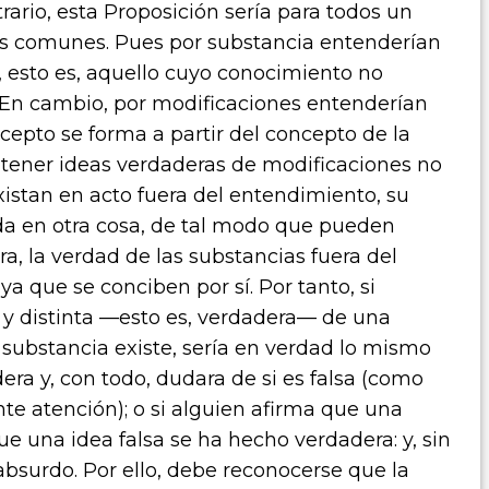
rario, esta Proposición sería para todos un
nes comunes. Pues por substancia entenderían
í, esto es, aquello cuyo conocimiento no
. En cambio, por modificaciones entenderían
cepto se forma a partir del concepto de la
 tener ideas verdaderas de modificaciones no
istan en acto fuera del entendimiento, su
da en otra cosa, de tal modo que pueden
a, la verdad de las substancias fuera del
a que se conciben por sí. Por tanto, si
a y distinta —esto es, verdadera— de una
l substancia existe, sería en verdad lo mismo
era y, con todo, dudara de si es falsa (como
ente atención); o si alguien afirma que una
ue una idea falsa se ha hecho verdadera: y, sin
surdo. Por ello, debe reconocerse que la