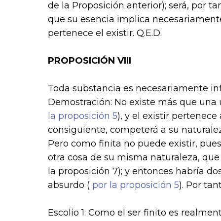
de la Proposición anterior); será, por tan
que su esencia implica necesariamente 
pertenece el existir. Q.E.D.
PROPOSICIÓN VIII
Toda substancia es necesariamente infi
Demostración:
No existe más que una ú
la proposición 5
), y el existir pertenece
consiguiente, competerá a su naturaleza
Pero como finita no puede existir, pues
otra cosa de su misma naturaleza, que
la proposición 7); y entonces habría do
absurdo (
por la proposición 5
). Por tan
Escolio 1
: Como el ser finito es realment