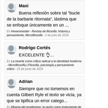
Maxi
Buena reflexión sobre tal "bucle
de la barbarie ritornata", lástima que
se enfoque únicamente en un ...
En
Hexenmeister - Revista de filosofía: historia y
pensamiento, Microfilosofía
- 2 de julio de 2026
Rodrigo Cortés
EXCELENTE 👌...
En
La muerte como crítica radical a la identidad moderna
- Microfilosofía | Filosofía, psicología y pensamiento
crítico
- 25 de junio de 2026
Adrian
Siempre que no tomemos en
cuenta Gilbert Ryle el texto se vicia, ya
que se tipifica un error catego...
En
Miseria del positivismo: la razón como instrumento de