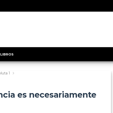
 LIBROS
luta 1
ncia es necesariamente