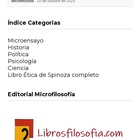
Microfilosofía
- 10 de octubre de 2025
Índice Categorias
Microensayo
Historia
Política
Psicología
Ciencia
Libro Ética de Spinoza completo
Editorial Microfilosofía