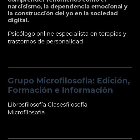
narcisismo, la dependencia emocional y
la construcción del yo en la sociedad
digital.
Psicólogo online especialista en terapias y
trastornos de personalidad
Grupo Microfilosofia: Edición, Formación
e Información
Grupo Microfilosofia: Edición,
Formación e Información
Librosfilosofía
Clasesfilosofía
Microfilosofía
Información Microfilosofía