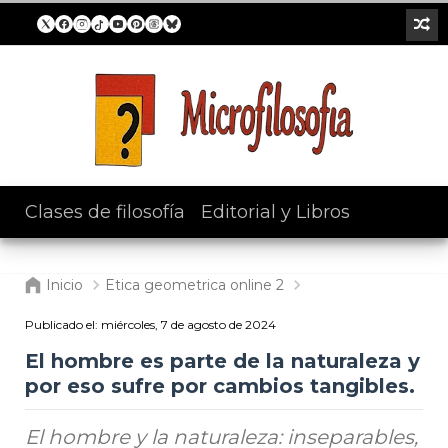
Clases de filosofía
/
Editorial y Libros
Inicio
Etica geometrica online 2
Publicado el:
miércoles, 7 de agosto de 2024
El hombre es parte de la naturaleza y
por eso sufre por cambios tangibles.
El hombre y la naturaleza: inseparables,