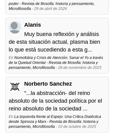
poder - Revista de filosofía: historia y pensamiento,
Microfilosofía
- 29 de abril de 2026
Alanis
Muy buena reflexión y análisis
de esta situación actual, plasma bien
lo que está sucediendo a esta g...
En
Nomofobia y Crisis de Atención: Sanar el Yo a través
de la Quietud Oriental - Revista de filosofía: historia y
pensamiento, Microfilosofía
- 28 de noviembre de 2025
Norberto Sanchez
"...la abstracción- del reino
absoluto de la sociedad política por el
reino absoluto de la sociedad ...
En
La Izquierda frente al Espejo: Una Crítica Dialéctica
desde Spinoza y Marx - Revista de filosofía: historia y
pensamiento, Microfilosofía
- 10 de octubre de 2025