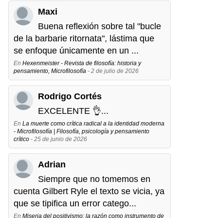
Maxi
Buena reflexión sobre tal "bucle
de la barbarie ritornata", lástima que
se enfoque únicamente en un ...
En
Hexenmeister - Revista de filosofía: historia y
pensamiento, Microfilosofía
- 2 de julio de 2026
Rodrigo Cortés
EXCELENTE 👌...
En
La muerte como crítica radical a la identidad moderna
- Microfilosofía | Filosofía, psicología y pensamiento
crítico
- 25 de junio de 2026
Adrian
Siempre que no tomemos en
cuenta Gilbert Ryle el texto se vicia, ya
que se tipifica un error catego...
En
Miseria del positivismo: la razón como instrumento de