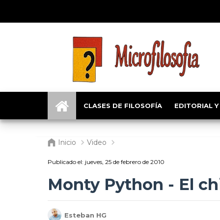
CLASES DE FILOSOFÍA
EDITORIAL Y
Inicio
Video
Publicado el:
jueves, 25 de febrero de 2010
Monty Python - El chi
Esteban HG