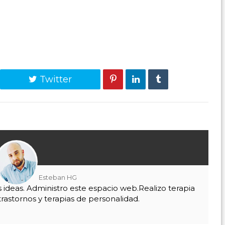
Twitter
Esteban HG
as ideas. Administro este espacio web.Realizo terapia
trastornos y terapias de personalidad.