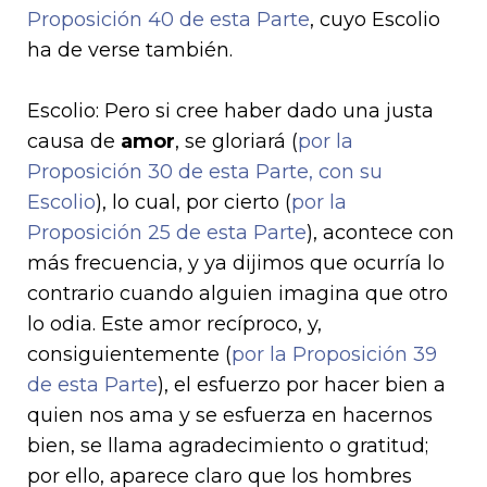
Proposición 40 de esta Parte
, cuyo Escolio
ha de verse también.
Escolio: Pero si cree haber dado una justa
causa de
amor
, se gloriará (
por la
Proposición 30 de esta Parte, con su
Escolio
), lo cual, por cierto (
por la
Proposición 25 de esta Parte
), acontece con
más frecuencia, y ya dijimos que ocurría lo
contrario cuando alguien imagina que otro
lo odia. Este amor recíproco, y,
consiguiente­mente (
por la Proposición 39
de esta Parte
), el esfuerzo por hacer bien a
quien nos ama y se esfuerza en hacernos
bien, se llama agradecimiento o gratitud;
por ello, aparece claro que los hombres