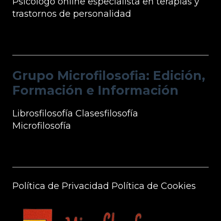
Psicólogo online especialista en terapias y
trastornos de personalidad
Grupo Microfilosofia: Edición, Formación
e Información
Grupo Microfilosofia: Edición,
Formación e Información
Librosfilosofía
Clasesfilosofía
Microfilosofía
Información Microfilosofía
Política de Privacidad
Política de Cookies