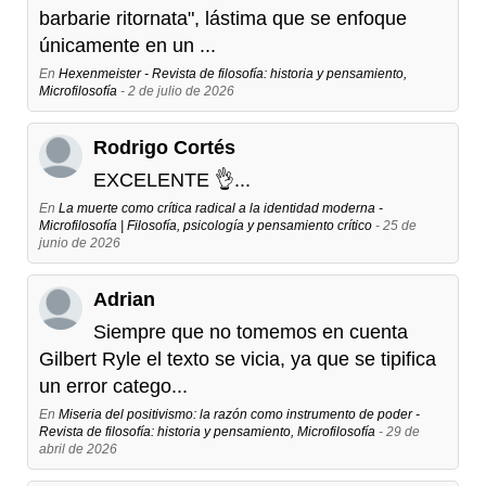
barbarie ritornata", lástima que se enfoque
únicamente en un ...
En
Hexenmeister - Revista de filosofía: historia y pensamiento,
Microfilosofía
- 2 de julio de 2026
Rodrigo Cortés
EXCELENTE 👌...
En
La muerte como crítica radical a la identidad moderna -
Microfilosofía | Filosofía, psicología y pensamiento crítico
- 25 de
junio de 2026
Adrian
Siempre que no tomemos en cuenta
Gilbert Ryle el texto se vicia, ya que se tipifica
un error catego...
En
Miseria del positivismo: la razón como instrumento de poder -
Revista de filosofía: historia y pensamiento, Microfilosofía
- 29 de
abril de 2026