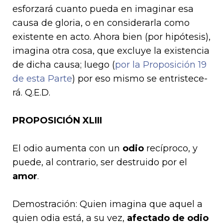
esforzará cuanto pueda en imaginar esa
causa de gloria, o en considerarla como
exis­tente en acto. Ahora bien (por hipótesis),
imagina otra co­sa, que excluye la existencia
de dicha causa; luego (
por la Proposición 19
de esta Parte
) por eso mismo se entristece­
rá. Q.E.D.
PROPOSICIÓN XLIII
El odio aumenta con un
odio
recíproco, y
puede, al contra­rio, ser destruido por el
amor
.
Demostración: Quien imagina que aquel a
quien odia está, a su vez,
afectado de odio