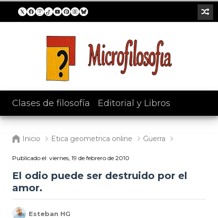
Clases de filosofía
/
Editorial y Libros
Inicio
Etica geometrica online
Guerra
Publicado el:
viernes, 19 de febrero de 2010
El odio puede ser destruido por el
amor.
Esteban HG