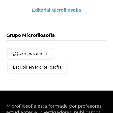
Editorial Microfilosofía
Grupo Microfilosofía
¿Quiénes somos?
Escribir en Microfilosofía
Microfilosofia está formada por profesores,
estudiantes e investigadores, publicamos