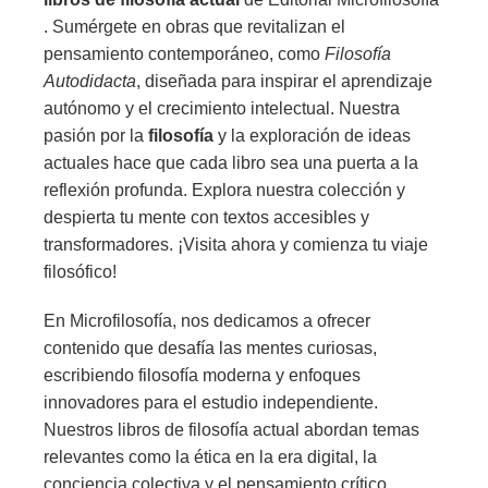
. Sumérgete en obras que revitalizan el
pensamiento contemporáneo, como
Filosofía
Autodidacta
, diseñada para inspirar el aprendizaje
autónomo y el crecimiento intelectual. Nuestra
pasión por la
filosofía
y la exploración de ideas
actuales hace que cada libro sea una puerta a la
reflexión profunda. Explora nuestra colección y
despierta tu mente con textos accesibles y
transformadores. ¡Visita ahora y comienza tu viaje
filosófico!
En Microfilosofía, nos dedicamos a ofrecer
contenido que desafía las mentes curiosas,
escribiendo filosofía moderna y enfoques
innovadores para el estudio independiente.
Nuestros libros de filosofía actual abordan temas
relevantes como la ética en la era digital, la
conciencia colectiva y el pensamiento crítico,