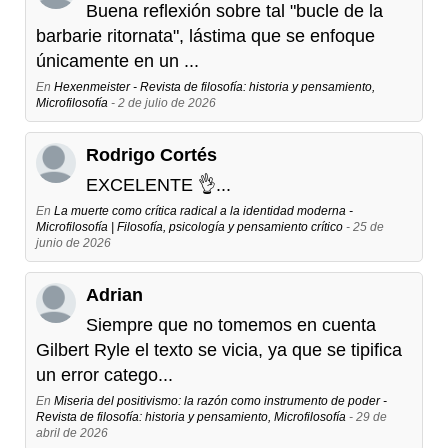
Buena reflexión sobre tal "bucle de la
barbarie ritornata", lástima que se enfoque
únicamente en un ...
En
Hexenmeister - Revista de filosofía: historia y pensamiento,
Microfilosofía
- 2 de julio de 2026
Rodrigo Cortés
EXCELENTE 👌...
En
La muerte como crítica radical a la identidad moderna -
Microfilosofía | Filosofía, psicología y pensamiento crítico
- 25 de
junio de 2026
Adrian
Siempre que no tomemos en cuenta
Gilbert Ryle el texto se vicia, ya que se tipifica
un error catego...
En
Miseria del positivismo: la razón como instrumento de poder -
Revista de filosofía: historia y pensamiento, Microfilosofía
- 29 de
abril de 2026