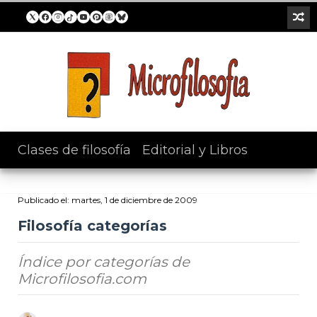
Clases de filosofía
/
Editorial y Libros
Publicado el:
martes, 1 de diciembre de 2009
Filosofía categorías
Índice por categorías de
Microfilosofia.com