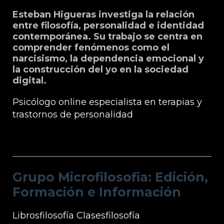
Esteban Higueras investiga la relación
entre filosofía, personalidad e identidad
contemporánea. Su trabajo se centra en
comprender fenómenos como el
narcisismo, la dependencia emocional y
la construcción del yo en la sociedad
digital.
Psicólogo online especialista en terapias y
trastornos de personalidad
Grupo Microfilosofia: Edición, Formación
e Información
Grupo Microfilosofia: Edición,
Formación e Información
Librosfilosofía
Clasesfilosofía