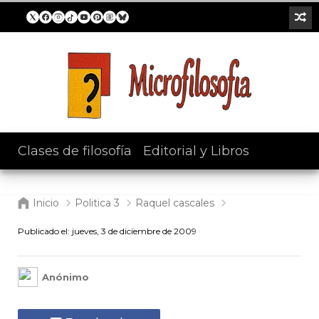
Clases de filosofía
/
Editorial y Libros
Inicio
Politica 3
Raquel cascales
Publicado el:
jueves, 3 de diciembre de 2009
Anónimo