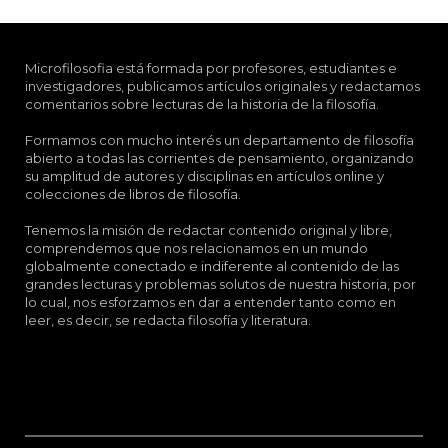
Microfilosofia está formada por profesores, estudiantes e
investigadores, publicamos artículos originales y redactamos
comentarios sobre lecturas de la historia de la filosofía.
Formamos con mucho interés un departamento de filosofía
abierto a todas las corrientes de pensamiento, organizando
su amplitud de autores y disciplinas en artículos online y
colecciones de libros de filosofía.
Tenemos la misión de redactar contenido original y libre,
comprendemos que nos relacionamos en un mundo
globalmente conectado e indiferente al contenido de las
grandes lecturas y problemas solutos de nuestra historia, por
lo cual, nos esforzamos en dar a entender tanto como en
leer, es decir, se redacta filosofía y literatura.
Sobre Esteban Higueras Galán.