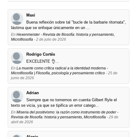
Maxi
Buena reflexión sobre tal "bucle de la barbarie ritornata",
lástima que se enfoque únicamente en un ...
En
Hexenmeister - Revista de filosofía: historia y pensamiento,
Microfilosofía
- 2 de julio de 2026
Rodrigo Cortés
EXCELENTE 👌...
En
La muerte como crítica radical a la identidad moderna -
Microfilosofía | Filosofía, psicología y pensamiento crítico
- 25 de
junio de 2026
Adrian
Siempre que no tomemos en cuenta Gilbert Ryle el
texto se vicia, ya que se tipifica un error catego...
En
Miseria del positivismo: la razón como instrumento de poder -
Revista de filosofía: historia y pensamiento, Microfilosofía
- 29 de
abril de 2026
Alanis