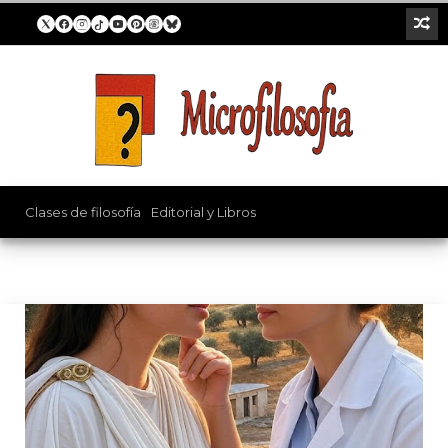
William James
Clases de filosofía
/
Editorial y Libros