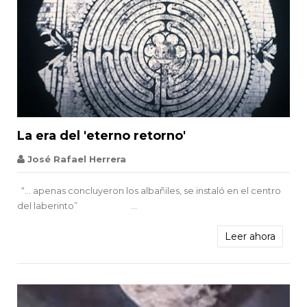


La era del 'eterno retorno'
Tragedia
José Rafael Herrera
“... apenas concluyeron los albañiles, se instaló en el centro
del laberinto” ...
Leer ahora