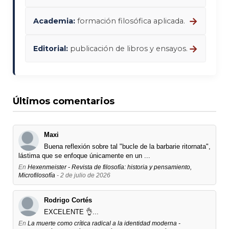
→
Academia:
formación filosófica aplicada.
→
Editorial:
publicación de libros y ensayos.
Últimos comentarios
Maxi
Buena reflexión sobre tal "bucle de la barbarie ritornata",
lástima que se enfoque únicamente en un ...
En
Hexenmeister - Revista de filosofía: historia y pensamiento,
Microfilosofía
- 2 de julio de 2026
Rodrigo Cortés
EXCELENTE 👌...
En
La muerte como crítica radical a la identidad moderna -