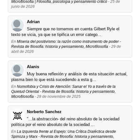
Microfilosofía | Filosofía, psicología y pensamiento crítico
- 25 de
junio de 2026
Adrian
Siempre que no tomemos en cuenta Gilbert Ryle el
texto se vicia, ya que se tipifica un error catego...
En
Miseria del positivismo: la razón como instrumento de poder -
Revista de filosofía: historia y pensamiento, Microfilosofía
- 29 de
abril de 2026
Alanis
Muy buena reflexión y análisis de esta situación actual,
plasma bien lo que está sucediendo a esta g...
En
Nomofobia y Crisis de Atención: Sanar el Yo a través de la
Quietud Oriental - Revista de filosofía: historia y pensamiento,
Microfilosofía
- 28 de noviembre de 2025
Norberto Sanchez
"...la abstracción- del reino absoluto de la sociedad
política por el reino absoluto de la sociedad ...
En
La Izquierda frente al Espejo: Una Crítica Dialéctica desde
Spinoza y Marx - Revista de filosofía: historia y pensamiento,