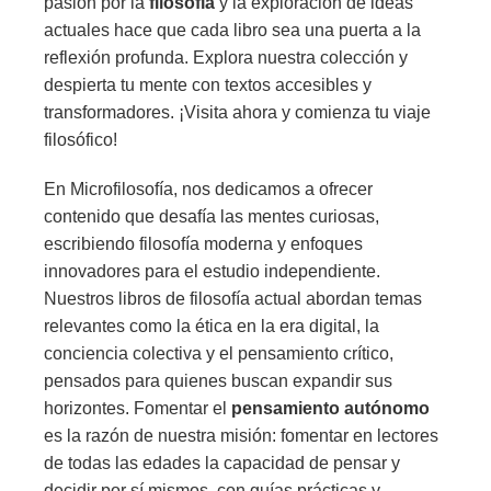
pasión por la
filosofía
y la exploración de ideas
actuales hace que cada libro sea una puerta a la
reflexión profunda. Explora nuestra colección y
despierta tu mente con textos accesibles y
transformadores. ¡Visita ahora y comienza tu viaje
filosófico!
En Microfilosofía, nos dedicamos a ofrecer
contenido que desafía las mentes curiosas,
escribiendo filosofía moderna y enfoques
innovadores para el estudio independiente.
Nuestros libros de filosofía actual abordan temas
relevantes como la ética en la era digital, la
conciencia colectiva y el pensamiento crítico,
pensados para quienes buscan expandir sus
horizontes. Fomentar el
pensamiento autónomo
es la razón de nuestra misión: fomentar en lectores
de todas las edades la capacidad de pensar y
decidir por sí mismos, con guías prácticas y