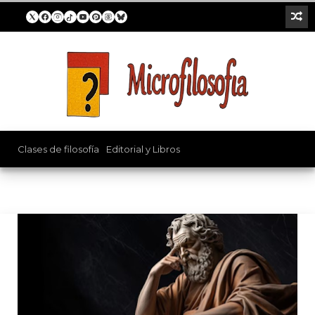
Universidad
Clases de filosofía
/
Editorial y Libros