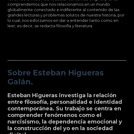
comprendemos que nos relacionamos en un mundo
globalmente conectado e indiferente al contenido de las
grandes lecturas y problemas solutos de nuestra historia, por
lo cual, nos esforzamos en dar a entender tanto como en
leer, es decir, se redacta filosofía y literatura.
Sobre Esteban Higueras Galán.
Sobre Esteban Higueras
Galán.
Esteban Higueras investiga la relación
entre filosofía, personalidad e identidad
contemporánea. Su trabajo se centra en
comprender fenómenos como el
narcisismo, la dependencia emocional y
la construcción del yo en la sociedad