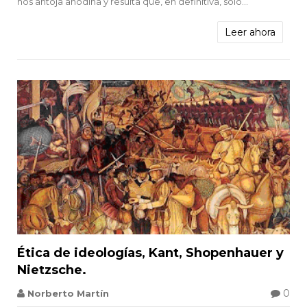
nos antoja anodina y resulta que, en definitiva, solo...
Leer ahora


Ética de ideologías, Kant, Shopenhauer y
Nietzsche.
0
Norberto Martín