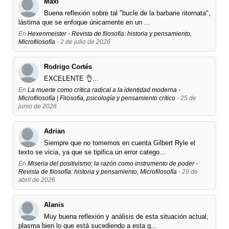
Maxi
Buena reflexión sobre tal "bucle de la barbarie ritornata",
lástima que se enfoque únicamente en un ...
En
Hexenmeister - Revista de filosofía: historia y pensamiento,
Microfilosofía
- 2 de julio de 2026
Rodrigo Cortés
EXCELENTE 👌...
En
La muerte como crítica radical a la identidad moderna -
Microfilosofía | Filosofía, psicología y pensamiento crítico
- 25 de
junio de 2026
Adrian
Siempre que no tomemos en cuenta Gilbert Ryle el
texto se vicia, ya que se tipifica un error catego...
En
Miseria del positivismo: la razón como instrumento de poder -
Revista de filosofía: historia y pensamiento, Microfilosofía
- 29 de
abril de 2026
Alanis
Muy buena reflexión y análisis de esta situación actual,
plasma bien lo que está sucediendo a esta g...