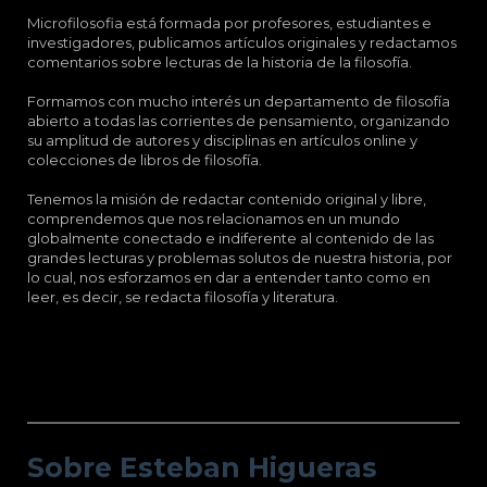
Microfilosofia está formada por profesores, estudiantes e
investigadores, publicamos artículos originales y redactamos
comentarios sobre lecturas de la historia de la filosofía.
Formamos con mucho interés un departamento de filosofía
abierto a todas las corrientes de pensamiento, organizando
su amplitud de autores y disciplinas en artículos online y
colecciones de libros de filosofía.
Tenemos la misión de redactar contenido original y libre,
comprendemos que nos relacionamos en un mundo
globalmente conectado e indiferente al contenido de las
grandes lecturas y problemas solutos de nuestra historia, por
lo cual, nos esforzamos en dar a entender tanto como en
leer, es decir, se redacta filosofía y literatura.
Sobre Esteban Higueras Galán.
Sobre Esteban Higueras