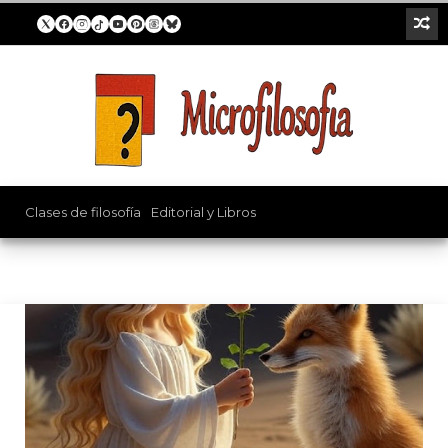
Video
Clases de filosofía
/
Editorial y Libros