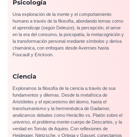
Psicología
Una exploración de la mente y el comportamiento
humano a través de la filosofía, abordando temas como
el aprendizaje (según Deleuze), la percepción, el amor
en la era del consumo, la psicopatía, la metacognición y
la transformación personal mediante símbolos y deriva
chamánica, con enfoques desde Averroes hasta
Foucault y Erickson.
Ciencia
Exploramos la filosofía de la ciencia a través de sus
fundamentos y dilemas. Desde la metafísica de
Aristóteles y el epicureismo del átomo, hasta el
transhumanismo y la hermenéutica de Gadamer,
analizamos debates como Heráclito vs. Platón sobre el
universo, el problema mente-cuerpo de Descartes, y la
verdad en Tomás de Aquino. Con reflexiones de
Heidegger, Nietzsche, y Ortega y Gasset, conectamos