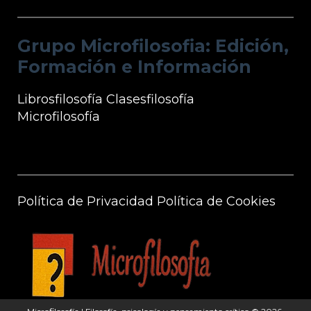
Grupo Microfilosofia: Edición, Formación
e Información
Grupo Microfilosofia: Edición,
Formación e Información
Librosfilosofía
Clasesfilosofía
Microfilosofía
Información Microfilosofía
Política de Privacidad
Política de Cookies