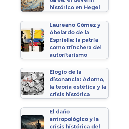
tarea: el devenir
histórico en Hegel
Laureano Gómez y
Abelardo de la
Espriella: la patria
como trinchera del
autoritarismo
Elogio de la
disonancia: Adorno,
la teoría estética y la
crisis histórica
El daño
antropológico y la
crisis histórica del