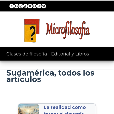
Clases de filosofía
/
Editorial y Libros
Sudamérica, todos los
artículos
La realidad como