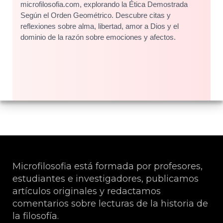
microfilosofia.com, explorando la Ética Demostrada
Según el Orden Geométrico. Descubre citas y
reflexiones sobre alma, libertad, amor a Dios y el
dominio de la razón sobre emociones y afectos.
Microfilosofia está formada por profesores,
estudiantes e investigadores, publicamos
artículos originales y redactamos
comentarios sobre lecturas de la historia de
la filosofía.