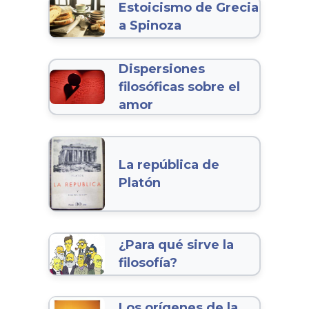
Estoicismo de Grecia
a Spinoza
Dispersiones
filosóficas sobre el
amor
La república de
Platón
¿Para qué sirve la
filosofía?
Los orígenes de la