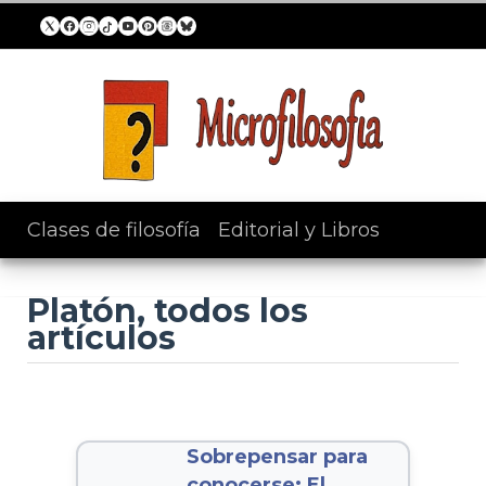
Clases de filosofía
/
Editorial y Libros
Platón, todos los
artículos
Sobrepensar para
conocerse: El