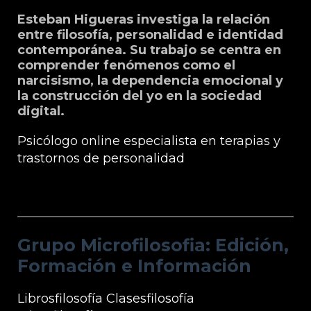
Esteban Higueras investiga la relación
entre filosofía, personalidad e identidad
contemporánea. Su trabajo se centra en
comprender fenómenos como el
narcisismo, la dependencia emocional y
la construcción del yo en la sociedad
digital.
Psicólogo online especialista en terapias y
trastornos de personalidad
Grupo Microfilosofia: Edición, Formación
e Información
Grupo Microfilosofia: Edición,
Formación e Información
Librosfilosofía
Clasesfilosofía