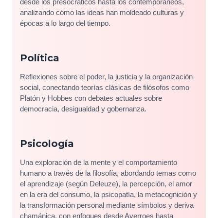
desde los presocráticos hasta los contemporáneos,
analizando cómo las ideas han moldeado culturas y
épocas a lo largo del tiempo.
Política
Reflexiones sobre el poder, la justicia y la organización
social, conectando teorías clásicas de filósofos como
Platón y Hobbes con debates actuales sobre
democracia, desigualdad y gobernanza.
Psicología
Una exploración de la mente y el comportamiento
humano a través de la filosofía, abordando temas como
el aprendizaje (según Deleuze), la percepción, el amor
en la era del consumo, la psicopatía, la metacognición y
la transformación personal mediante símbolos y deriva
chamánica, con enfoques desde Averroes hasta