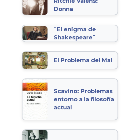
Ritchie Valens:
Donna
¨El enigma de
Shakespeare¨
El Problema del Mal
Scavino: Problemas
entorno a la filosofía
actual