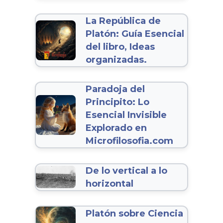
La República de
Platón: Guía Esencial
del libro, Ideas
organizadas.
Paradoja del
Principito: Lo
Esencial Invisible
Explorado en
Microfilosofia.com
De lo vertical a lo
horizontal
Platón sobre Ciencia